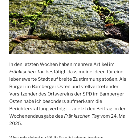
In den letzten Wochen haben mehrere Artikel im
Fränkischen Tag
bestätigt, dass meine Ideen für eine
lebenswerte Stadt auf breite Zustimmung stoßen. Als
Bürger im Bamberger Osten und stellvertretender
Vorsitzender des Ortsvereins der SPD im Bamberger
Osten habe ich besonders aufmerksam die
Berichterstattung verfolgt – zuletzt den Beitrag in der
Wochenendausgabe des
Fränkischen Tag
vom 24. Mai
2025.
Was mir dabei auffällt: Es gibt einen breiten