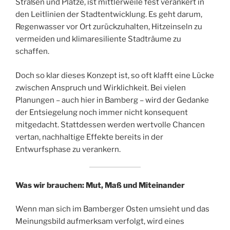
Straßen und Plätze, ist mittlerweile fest verankert in
den Leitlinien der Stadtentwicklung. Es geht darum,
Regenwasser vor Ort zurückzuhalten, Hitzeinseln zu
vermeiden und klimaresiliente Stadträume zu
schaffen.
Doch so klar dieses Konzept ist, so oft klafft eine Lücke
zwischen Anspruch und Wirklichkeit. Bei vielen
Planungen – auch hier in Bamberg – wird der Gedanke
der Entsiegelung noch immer nicht konsequent
mitgedacht. Stattdessen werden wertvolle Chancen
vertan, nachhaltige Effekte bereits in der
Entwurfsphase zu verankern.
Was wir brauchen: Mut, Maß und Miteinander
Wenn man sich im Bamberger Osten umsieht und das
Meinungsbild aufmerksam verfolgt, wird eines