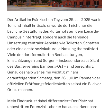
Der Artikel im Fränkischen Tag vom 25. Juli 2025 war in
Ton und Inhalt kritisch: Es wurde dort nicht nur die
bauliche Gestaltung des Kulturhofs auf dem Lagarde-
Campus hinterfragt, sondern auch die fehlende
Umsetzung zentraler Aspekte wie Toiletten, Schatten
oder eine echte soziokulturelle Nutzung thematisiert.
Viele der dort formulierten Beobachtungen,
Einschätzungen und Sorgen – insbesondere aus Sicht
des Bürgervereins Bamberg-Ost – sind berechtigt.
Genau deshalb war es mir wichtig, mir am
darauffolgenden Samstag, den 26. Juli, im Rahmen der
offiziellen Eröffnungsfeierlichkeiten selbst ein Bild vor
Ort zu machen.
Mein Eindruck ist dabei differenziert: Der Platz hat
unbestritten Potenzial – aber er hat auch erkennbare