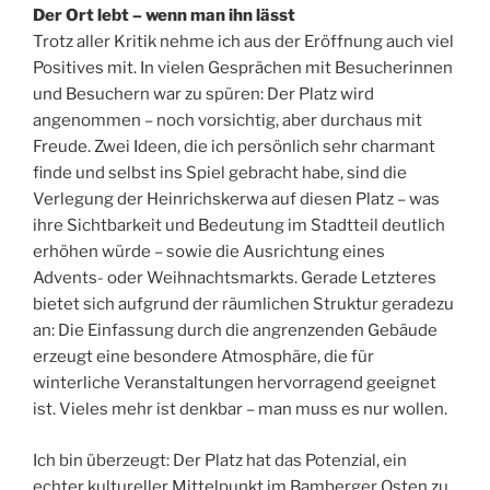
Der Ort lebt – wenn man ihn lässt
Trotz aller Kritik nehme ich aus der Eröffnung auch viel
Positives mit. In vielen Gesprächen mit Besucherinnen
und Besuchern war zu spüren: Der Platz wird
angenommen – noch vorsichtig, aber durchaus mit
Freude. Zwei Ideen, die ich persönlich sehr charmant
finde und selbst ins Spiel gebracht habe, sind die
Verlegung der Heinrichskerwa auf diesen Platz – was
ihre Sichtbarkeit und Bedeutung im Stadtteil deutlich
erhöhen würde – sowie die Ausrichtung eines
Advents- oder Weihnachtsmarkts. Gerade Letzteres
bietet sich aufgrund der räumlichen Struktur geradezu
an: Die Einfassung durch die angrenzenden Gebäude
erzeugt eine besondere Atmosphäre, die für
winterliche Veranstaltungen hervorragend geeignet
ist. Vieles mehr ist denkbar – man muss es nur wollen.
Ich bin überzeugt: Der Platz hat das Potenzial, ein
echter kultureller Mittelpunkt im Bamberger Osten zu