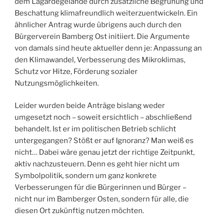
dem Lagardegelände durch zusätzliche Begrünung und
Beschattung klimafreundlich weiterzuentwickeln. Ein
ähnlicher Antrag wurde übrigens auch durch den
Bürgerverein Bamberg Ost initiiert. Die Argumente
von damals sind heute aktueller denn je: Anpassung an
den Klimawandel, Verbesserung des Mikroklimas,
Schutz vor Hitze, Förderung sozialer
Nutzungsmöglichkeiten.
Leider wurden beide Anträge bislang weder
umgesetzt noch – soweit ersichtlich – abschließend
behandelt. Ist er im politischen Betrieb schlicht
untergegangen? Stößt er auf Ignoranz? Man weiß es
nicht… Dabei wäre genau jetzt der richtige Zeitpunkt,
aktiv nachzusteuern. Denn es geht hier nicht um
Symbolpolitik, sondern um ganz konkrete
Verbesserungen für die Bürgerinnen und Bürger –
nicht nur im Bamberger Osten, sondern für alle, die
diesen Ort zukünftig nutzen möchten.