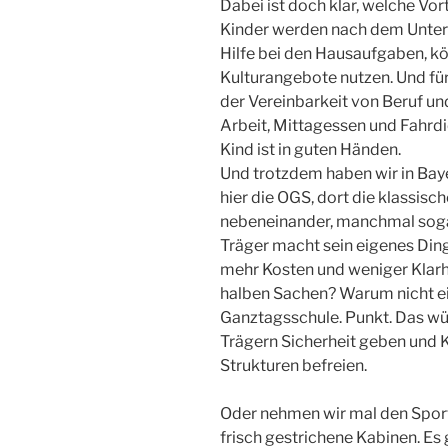
Dabei ist doch klar, welche Vor
Kinder werden nach dem Unterr
Hilfe bei den Hausaufgaben, 
Kulturangebote nutzen. Und für 
der Vereinbarkeit von Beruf un
Arbeit, Mittagessen und Fahrdi
Kind ist in guten Händen.
Und trotzdem haben wir in Bay
hier die OGS, dort die klassisc
nebeneinander, manchmal soga
Träger macht sein eigenes Ding
mehr Kosten und weniger Klarhe
halben Sachen? Warum nicht ei
Ganztagsschule. Punkt. Das wür
Trägern Sicherheit geben und
Strukturen befreien.
Oder nehmen wir mal den Sport.
frisch gestrichene Kabinen. Es 