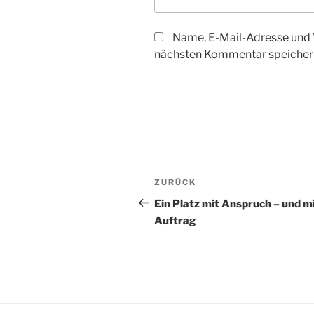
Name, E-Mail-Adresse und 
nächsten Kommentar speicher
Beitragsnavigation
Vorheriger
ZURÜCK
Beitrag
Ein Platz mit Anspruch – und m
Auftrag