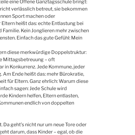
teile eine Offene Ganztagsschule bringt:
icht verlässlich betreut, sie bekommen
können Sport machen oder
Eltern heißt das: echte Entlastung bei
d Familie. Kein Jonglieren mehr zwischen
ensten. Einfach das gute Gefühl: Mein
ern diese merkwürdige Doppelstruktur:
he Mittagsbetreuung – oft
r in Konkurrenz. Jede Kommune, jeder
. Am Ende heißt das: mehr Bürokratie,
it für Eltern. Ganz ehrlich: Warum diese
nfach sagen: Jede Schule wird
de Kindern helfen, Eltern entlasten,
 Kommunen endlich von doppelten
 Da geht’s nicht nur um neue Tore oder
geht darum, dass Kinder – egal, ob die