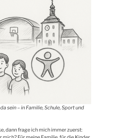
da sein – in Familie, Schule, Sport und
e, dann frage ich mich immer zuerst:
 mich? Für meine Familie, für die Kinder