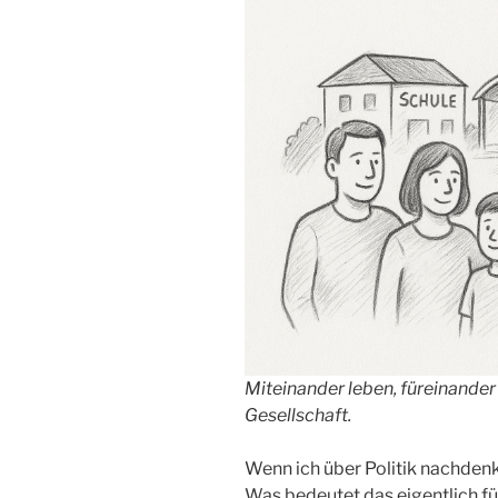
Miteinander leben, füreinander 
Gesellschaft.
Wenn ich über Politik nachdenk
Was bedeutet das eigentlich für