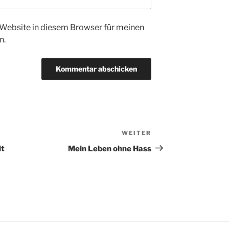
Website in diesem Browser für meinen
n.
WEITER
Nächster
Beitrag
it
Mein Leben ohne Hass