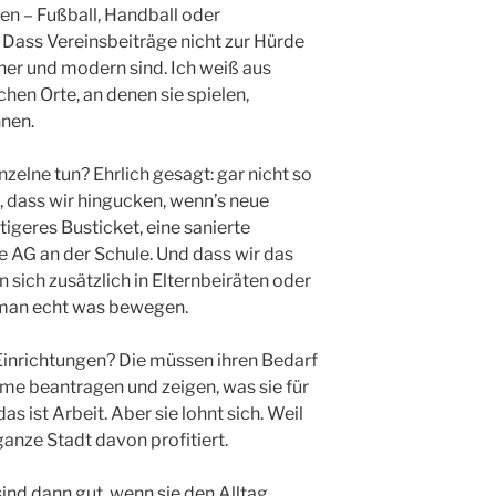
ben – Fußball, Handball oder
 Dass Vereinsbeiträge nicht zur Hürde
her und modern sind. Ich weiß aus
hen Orte, an denen sie spielen,
nen.
zelne tun? Ehrlich gesagt: gar nicht so
t, dass wir hingucken, wenn’s neue
tigeres Busticket, eine sanierte
he AG an der Schule. Und dass wir das
n sich zusätzlich in Elternbeiräten oder
 man echt was bewegen.
Einrichtungen? Die müssen ihren Bedarf
e beantragen und zeigen, was sie für
as ist Arbeit. Aber sie lohnt sich. Weil
ganze Stadt davon profitiert.
 sind dann gut, wenn sie den Alltag