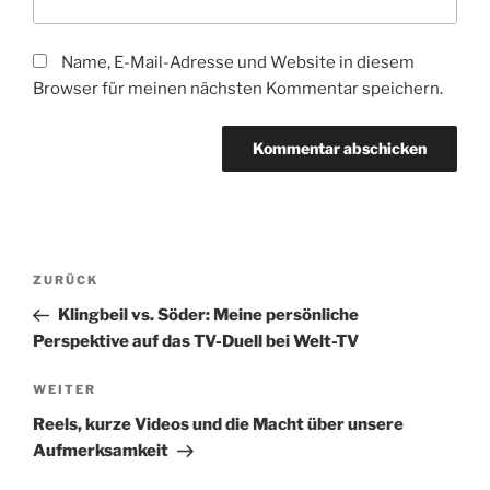
Name, E-Mail-Adresse und Website in diesem
Browser für meinen nächsten Kommentar speichern.
Beitragsnavigation
Vorheriger
ZURÜCK
Beitrag
Klingbeil vs. Söder: Meine persönliche
Perspektive auf das TV-Duell bei Welt-TV
Nächster
WEITER
Beitrag
Reels, kurze Videos und die Macht über unsere
Aufmerksamkeit