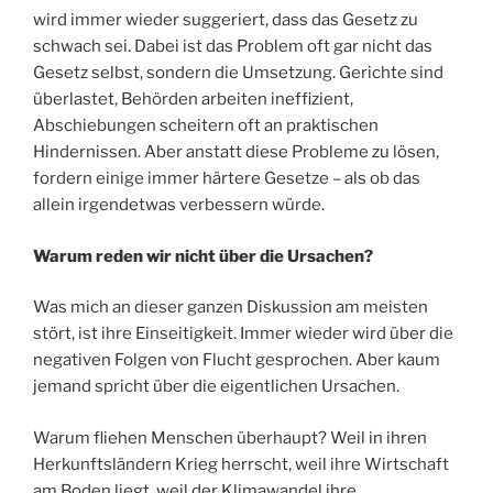
wird immer wieder suggeriert, dass das Gesetz zu
schwach sei. Dabei ist das Problem oft gar nicht das
Gesetz selbst, sondern die Umsetzung. Gerichte sind
überlastet, Behörden arbeiten ineffizient,
Abschiebungen scheitern oft an praktischen
Hindernissen. Aber anstatt diese Probleme zu lösen,
fordern einige immer härtere Gesetze – als ob das
allein irgendetwas verbessern würde.
Warum reden wir nicht über die Ursachen?
Was mich an dieser ganzen Diskussion am meisten
stört, ist ihre Einseitigkeit. Immer wieder wird über die
negativen Folgen von Flucht gesprochen. Aber kaum
jemand spricht über die eigentlichen Ursachen.
Warum fliehen Menschen überhaupt? Weil in ihren
Herkunftsländern Krieg herrscht, weil ihre Wirtschaft
am Boden liegt, weil der Klimawandel ihre